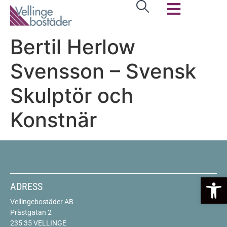
Bertil Herlow
Svensson – Svensk
Skulptör och
Konstnär
Op
ADRESS
Vellingebostäder AB
Prästgatan 2
235 35 VELLINGE