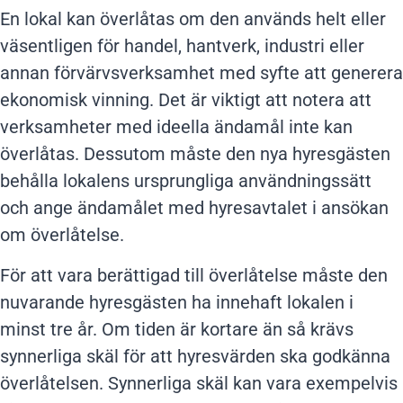
En lokal kan överlåtas om den används helt eller
väsentligen för handel, hantverk, industri eller
annan förvärvsverksamhet med syfte att generera
ekonomisk vinning. Det är viktigt att notera att
verksamheter med ideella ändamål inte kan
överlåtas. Dessutom måste den nya hyresgästen
behålla lokalens ursprungliga användningssätt
och ange ändamålet med hyresavtalet i ansökan
om överlåtelse.
För att vara berättigad till överlåtelse måste den
nuvarande hyresgästen ha innehaft lokalen i
minst tre år. Om tiden är kortare än så krävs
synnerliga skäl för att hyresvärden ska godkänna
överlåtelsen. Synnerliga skäl kan vara exempelvis