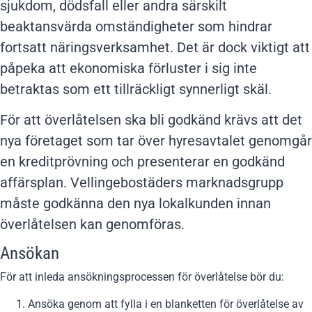
sjukdom, dödsfall eller andra särskilt
beaktansvärda omständigheter som hindrar
fortsatt näringsverksamhet. Det är dock viktigt att
påpeka att ekonomiska förluster i sig inte
betraktas som ett tillräckligt synnerligt skäl.
För att överlåtelsen ska bli godkänd krävs att det
nya företaget som tar över hyresavtalet genomgår
en kreditprövning och presenterar en godkänd
affärsplan. Vellingebostäders marknadsgrupp
måste godkänna den nya lokalkunden innan
överlåtelsen kan genomföras.
Ansökan
För att inleda ansökningsprocessen för överlåtelse bör du:
Ansöka genom att fylla i en blanketten för överlåtelse av