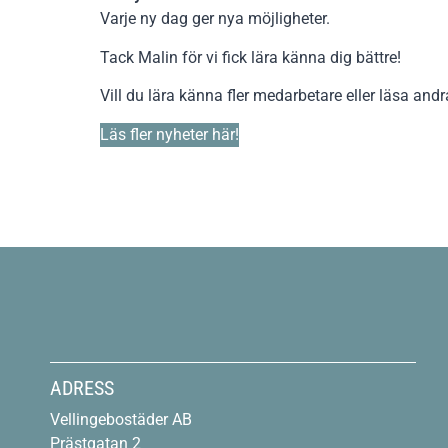
Varje ny dag ger nya möjligheter.
Tack Malin för vi fick lära känna dig bättre!
Vill du lära känna fler medarbetare eller läsa andr
Läs fler nyheter här!
ADRESS
Vellingebostäder AB
Prästgatan 2