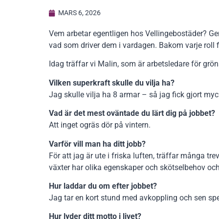
MARS 6, 2026
Vem arbetar egentligen hos Vellingebostäder? Gen
vad som driver dem i vardagen. Bakom varje roll 
Idag träffar vi Malin, som är arbetsledare för grön
Vilken superkraft skulle du vilja ha?
Jag skulle vilja ha 8 armar – så jag fick gjort my
Vad är det mest oväntade du lärt dig på jobbet?
Att inget ogräs dör på vintern.
Varför vill man ha ditt jobb?
För att jag är ute i friska luften, träffar många t
växter har olika egenskaper och skötselbehov och
Hur laddar du om efter jobbet?
Jag tar en kort stund med avkoppling och sen spe
Hur lyder ditt motto i livet?