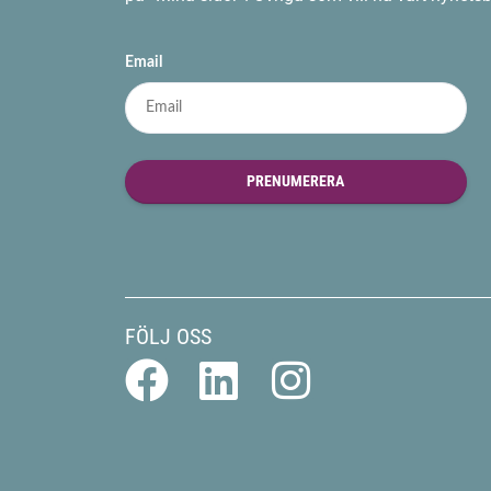
Email
PRENUMERERA
FÖLJ OSS