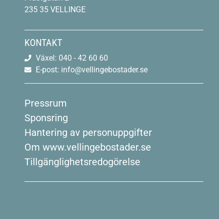
235 35 VELLINGE
KONTAKT
Växel: 040 - 42 60 60
E-post: info@vellingebostader.se
Pressrum
Sponsring
Hantering av personuppgifter
Om www.vellingebostader.se
Tillgänglighetsredogörelse