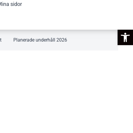
ina sidor
Op
t
Planerade underhåll 2026