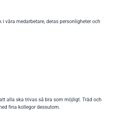
 i våra medarbetare, deras personligheter och
att alla ska trivas så bra som möjligt. Träd och
 med fina kollegor dessutom.