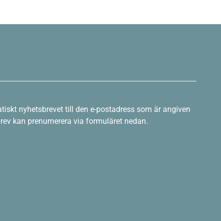
tiskt nyhetsbrevet till den e-postadress som är angiven
sbrev kan prenumerera via formuläret nedan.