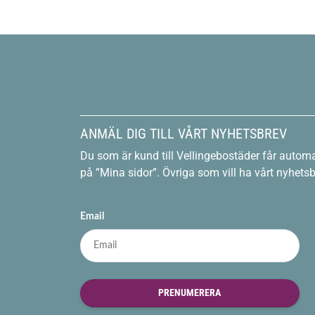
ANMÄL DIG TILL VÅRT NYHETSBREV
Du som är kund till Vellingebostäder får automa
på ”Mina sidor”. Övriga som vill ha vårt nyhet
Email
PRENUMERERA