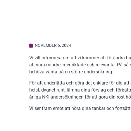
NOVEMBER 6, 2024
Vi vill informera om att vi kommer att förändra
att vara mindre, mer riktade och relevanta. På så
behöva vänta på en större undersökning.
För att underlätta och göra det enklare för dig att
helst, dygnet runt, lämna dina förslag och förbätt
årliga NKI-undersökningen för att göra din röst h
Vi ser fram emot att höra dina tankar och fortsät