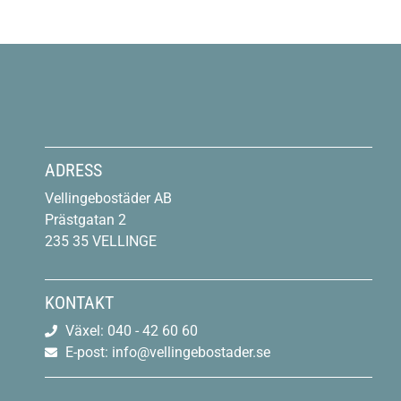
ADRESS
Vellingebostäder AB
Prästgatan 2
235 35 VELLINGE
KONTAKT
Växel: 040 - 42 60 60
E-post: info@vellingebostader.se