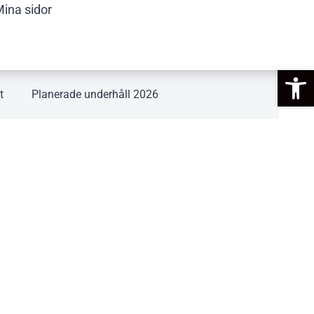
ina sidor
Op
t
Planerade underhåll 2026