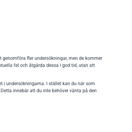
att genomföra fler undersökningar, men de kommer
uella fel och åtgärda dessa i god tid, utan att
ltet i undersökningarna. I stället kan du när som
. Detta innebär att du inte behöver vänta på den