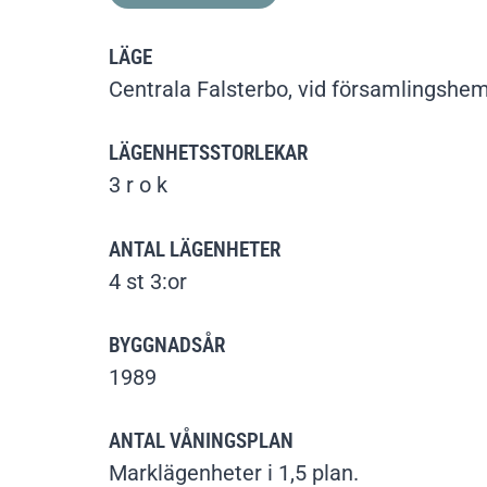
LÄGE
Centrala Falsterbo, vid församlingshe
LÄGENHETSSTORLEKAR
3 r o k
ANTAL LÄGENHETER
4 st 3:or
BYGGNADSÅR
1989
ANTAL VÅNINGSPLAN
Marklägenheter i 1,5 plan.