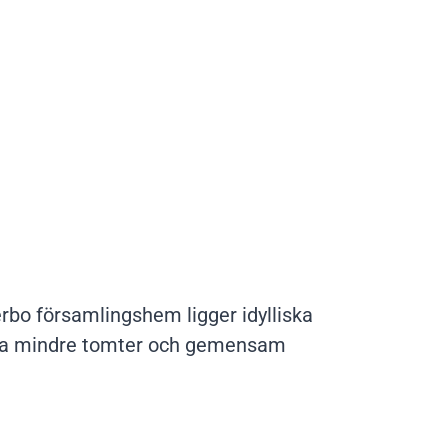
erbo församlingshem ligger idylliska
vliga mindre tomter och gemensam