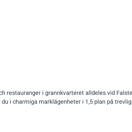
och restauranger i grannkvarteret alldeles vid Falst
or du i charmiga marklägenheter i 1,5 plan på tre