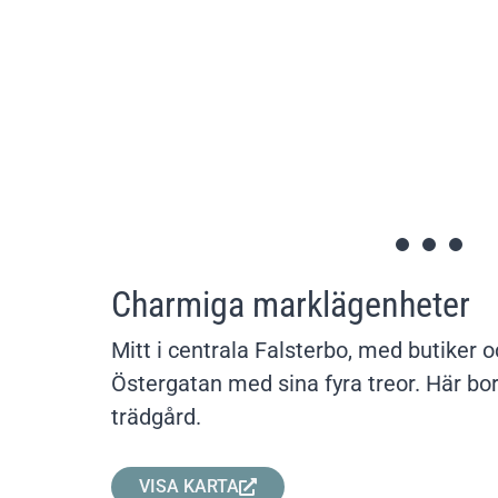
Charmiga marklägenheter
Mitt i centrala Falsterbo, med butiker 
Östergatan med sina fyra treor. Här b
trädgård.
VISA KARTA