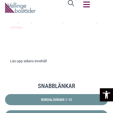
HÖLLVIKEN
Hem
»
Om oss
»
Om Vellingebostäder
»
Våra bostadsområden
»
Höllviken
Läs upp sidans innehåll
SNABBLÄNKAR
Op
BOKDALSVÄGEN 1-12