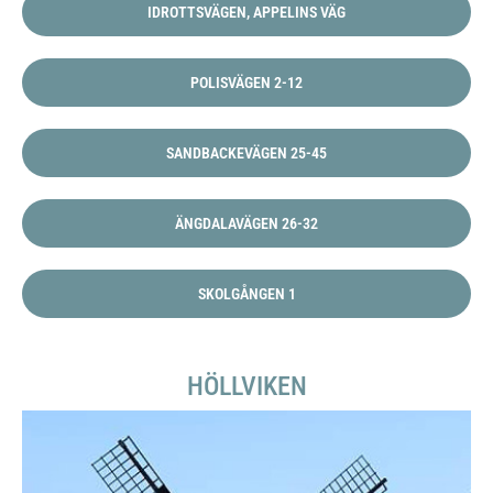
IDROTTSVÄGEN, APPELINS VÄG
POLISVÄGEN 2-12
SANDBACKEVÄGEN 25-45
ÄNGDALAVÄGEN 26-32
SKOLGÅNGEN 1
HÖLLVIKEN