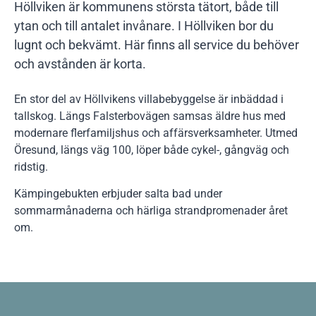
Höllviken är kommunens största tätort, både till
ytan och till antalet invånare. I Höllviken bor du
lugnt och bekvämt. Här finns all service du behöver
och avstånden är korta.
En stor del av Höllvikens villabebyggelse är inbäddad i
tallskog. Längs Falsterbovägen samsas äldre hus med
modernare flerfamiljshus och affärsverksamheter. Utmed
Öresund, längs väg 100, löper både cykel-, gångväg och
ridstig.
Kämpingebukten erbjuder salta bad under
sommarmånaderna och härliga strandpromenader året
om.