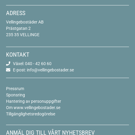
ADRESS
Vellingebostäder AB
Prästgatan 2
235 35 VELLINGE
KONTAKT
Växel: 040 - 42 60 60
E-post: info@vellingebostader.se
Pressrum
Sponsring
Hantering av personuppgifter
Om www.vellingebostader.se
Tillgänglighetsredogörelse
ANMÄL DIG TILL VÅRT NYHETSBREV