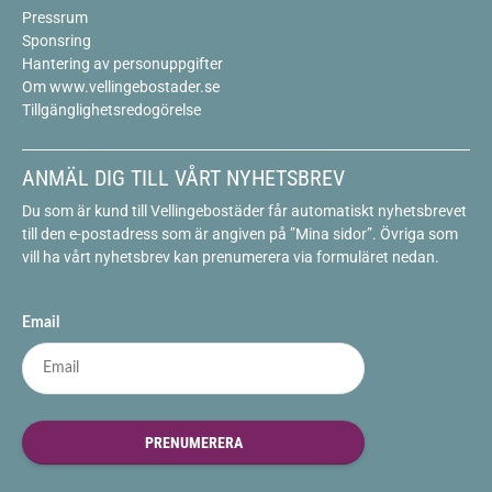
Pressrum
Sponsring
Hantering av personuppgifter
Om www.vellingebostader.se
Tillgänglighetsredogörelse
ANMÄL DIG TILL VÅRT NYHETSBREV
Du som är kund till Vellingebostäder får automatiskt nyhetsbrevet
till den e-postadress som är angiven på ”Mina sidor”. Övriga som
vill ha vårt nyhetsbrev kan prenumerera via formuläret nedan.
Email
PRENUMERERA