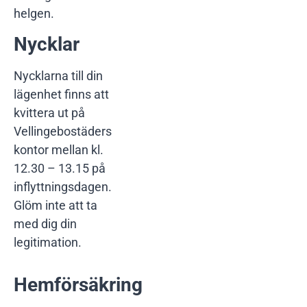
helgen.
Nycklar
Nycklarna till din
lägenhet finns att
kvittera ut på
Vellingebostäders
kontor mellan kl.
12.30 – 13.15 på
inflyttningsdagen.
Glöm inte att ta
med dig din
legitimation.
Hemförsäkring