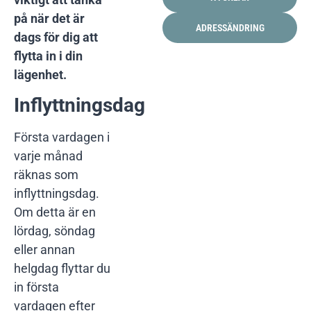
på när det är
ADRESSÄNDRING
dags för dig att
flytta in i din
lägenhet.
Inflyttningsdag
Första vardagen i
varje månad
räknas som
inflyttningsdag.
Om detta är en
lördag, söndag
eller annan
helgdag flyttar du
in första
vardagen efter